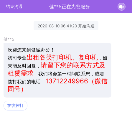
健**5正在为您服务
结束沟通
2026-08-10 06:41:20 开始沟通
健**5
欢迎您来到健诚办公！
出租各类打印机、复印机
我司专业
，如
请留下您的联系方式及
未能及时回复，
租赁需求
，我们将会第一时间联系您，或者
13712249966（微信
拨打我们的电话：
同号）
在线拨打