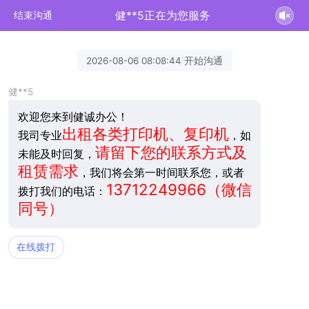
健**5正在为您服务
结束沟通
2026-08-06 08:08:44 开始沟通
健**5
欢迎您来到健诚办公！
出租各类打印机、复印机
我司专业
，如
请留下您的联系方式及
未能及时回复，
租赁需求
，我们将会第一时间联系您，或者
13712249966（微信
拨打我们的电话：
同号）
在线拨打