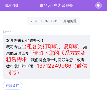
健**5正在为您服务
结束沟通
2026-08-07 03:11:56 开始沟通
健**5
欢迎您来到健诚办公！
出租各类打印机、复印机
我司专业
，如
请留下您的联系方式及
未能及时回复，
租赁需求
，我们将会第一时间联系您，或者
13712249966（微信
拨打我们的电话：
同号）
在线拨打