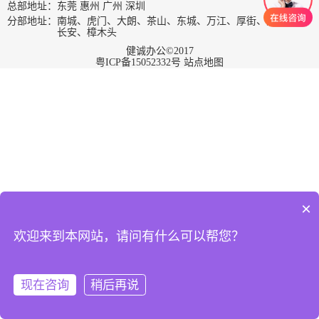
总部地址：东莞 惠州 广州 深圳
分部地址：南城、虎门、大朗、茶山、东城、万江、厚街、大岭山、
长安、樟木头
健诚办公©2017
粤ICP备15052332号
站点地图
×
欢迎来到本网站，请问有什么可以帮您？
在
线
报
现在咨询
稍后再说
修