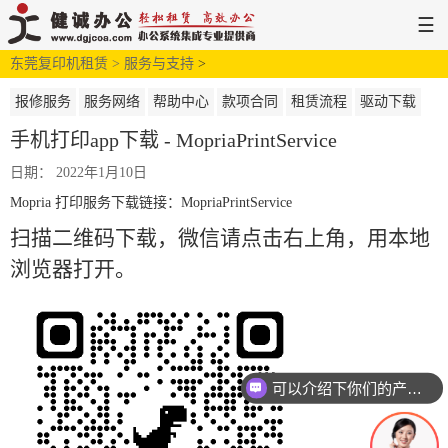
☰
东莞复印机租赁 >
网站首页
解决方案
服务与支持
>
新闻中心
服务支持
关于健诚
报修服务
服务网络
帮助中心
款项合同
租赁流程
驱动下载
手机打印app下载 - MopriaPrintService
日期： 2022年1月10日
Mopria 打印服务下载链接：
MopriaPrintService
扫描二维码下载，微信请点击右上角，用本地
浏览器打开。
可以介绍下你们的产品么