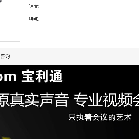
速度：
特点：
咨询