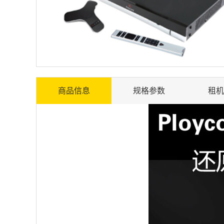
笔记本电脑出租
弱电系统集成
电话广播
监控防盗
考勤门禁
商品信息
规格参数
租机