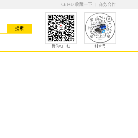
Ctrl+D 收藏一下
商务合作
微信扫一扫
抖音号