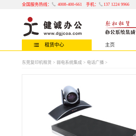
全国服务热线：
4008-400-661
手机：
137 1224 9966
租赁中心
主页
复印机租赁
东莞复印机租赁 >
弱电系统集成
>
电话广播
>
彩色复印机租赁
工程机租赁
黑白机租赁
打印机租赁
一体机出租
打印机出租
标签机出租
电脑租赁
会务设备租赁
台式机出租