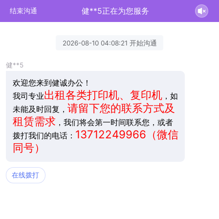
健**5正在为您服务
结束沟通
2026-08-10 04:08:21 开始沟通
健**5
欢迎您来到健诚办公！
出租各类打印机、复印机
我司专业
，如
请留下您的联系方式及
未能及时回复，
租赁需求
，我们将会第一时间联系您，或者
13712249966（微信
拨打我们的电话：
同号）
在线拨打