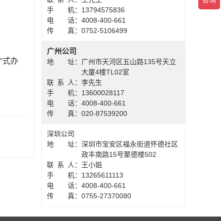
手机
：
13794575836
电话
：
4008-400-661
传真
：
0752-5106499
广州公司
”式办
地址
：
广州市天河区五山路135号天立
大厦4楼TL02室
联系人
：
李先生
手机
：
13600028117
电话
：
4008-400-661
传真
：
020-87539200
深圳公司
地址
：
深圳市宝安区福永街道怀德社区
政丰南路15号聚德楼502
联系人
：
王小姐
手机
：
13265611113
电话
：
4008-400-661
传真
：
0755-27370080