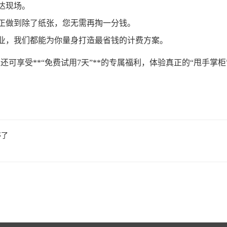
达现场。
正做到除了纸张，您无需再掏一分钱。
业，我们都能为你量身打造最省钱的计费方案。
还可享受**“免费试用7天”**的专属福利，体验真正的“甩手掌柜
够了