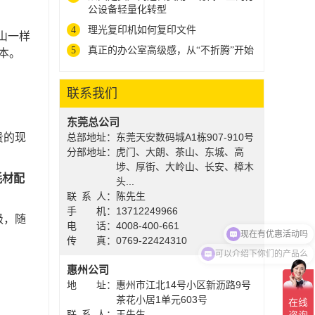
公设备轻量化转型
4
理光复印机如何复印文件
山一样
5
真正的办公室高级感，从“不折腾”开始
本。
联系我们
东莞总公司
贵的现
总部地址
：
东莞天安数码城A1栋907-910号
分部地址
：
虎门、大朗、茶山、东城、高
埗、厚街、大岭山、长安、樟木
耗材配
头...
联系人
：
陈先生
手机
：
13712249966
级，随
现在有优惠活动吗
电话
：
4008-400-661
传真
：
0769-22424310
可以介绍下你们的产品么
惠州公司
地址
：
惠州市江北14号小区新沥路9号
茶花小居1单元603号
联系人
：
王先生