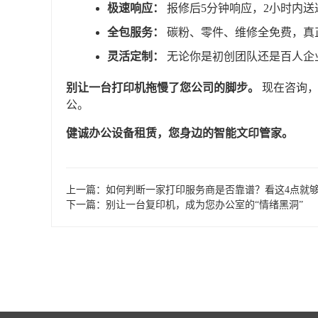
极速响应：
报修后5分钟响应，2小时内送
全包服务：
碳粉、零件、维修全免费，真
灵活定制：
无论你是初创团队还是百人企
别让一台打印机拖慢了您公司的脚步。
现在咨询，
公。
健诚办公设备租赁，您身边的智能文印管家。
文章导航
上一篇：如何判断一家打印服务商是否靠谱？看这4点就
下一篇：别让一台复印机，成为您办公室的“情绪黑洞”